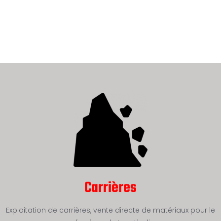
Carrières
Exploitation de carrières, vente directe de matériaux pour le