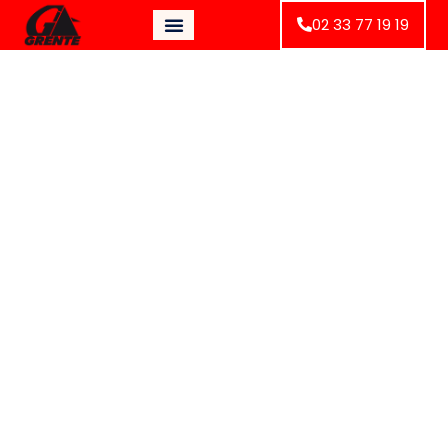
02 33 77 19 19
Bienvenue sur notre site