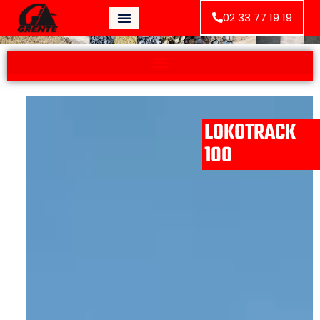
LOKOTRACK 100
02 33 77 19 19
LOKOTRACK
100