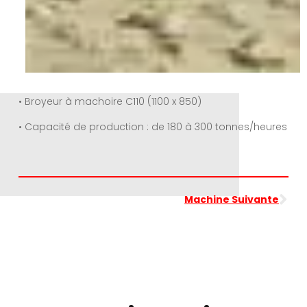
• Broyeur à machoire C110 (1100 x 850)
• Capacité de production : de 180 à 300 tonnes/heures
Machine Suivante