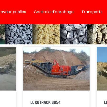
ravaux publics
Centrale d’enrobage
Transports
LOKOTRACK 3054
L