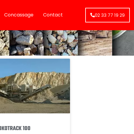
Concassage
Contact
02 33 77 19 29
OKOTRACK 100